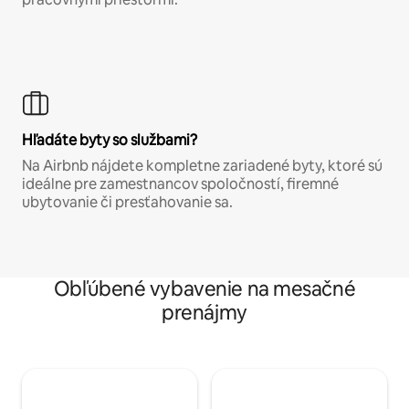
Hľadáte byty so službami?
Na Airbnb nájdete kompletne zariadené byty, ktoré sú
ideálne pre zamestnancov spoločností, firemné
ubytovanie či presťahovanie sa.
Obľúbené vybavenie na mesačné
prenájmy