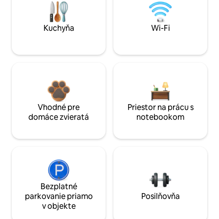
Kuchyňa
Wi-Fi
Vhodné pre
Priestor na prácu s
domáce zvieratá
notebookom
Bezplatné
parkovanie priamo
Posilňovňa
v objekte