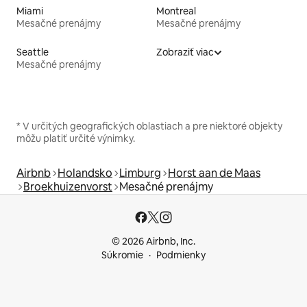
Miami
Montreal
Mesačné prenájmy
Mesačné prenájmy
Seattle
Zobraziť viac
Mesačné prenájmy
* V určitých geografických oblastiach a pre niektoré objekty
môžu platiť určité výnimky.
Airbnb
Holandsko
Limburg
Horst aan de Maas
Broekhuizenvorst
Mesačné prenájmy
© 2026 Airbnb, Inc.
Súkromie
Podmienky