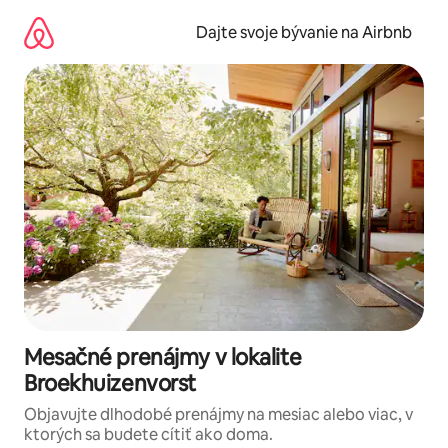
Preskočiť
na
Dajte svoje bývanie na Airbnb
obsah.
Mesačné prenájmy v lokalite
Broekhuizenvorst
Objavujte dlhodobé prenájmy na mesiac alebo viac, v
ktorých sa budete cítiť ako doma.