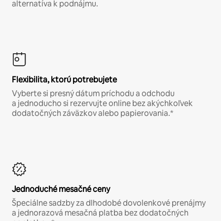
alternatíva k podnájmu.
Flexibilita, ktorú potrebujete
Vyberte si presný dátum príchodu a odchodu
a jednoducho si rezervujte online bez akýchkoľvek
dodatočných záväzkov alebo papierovania.*
Jednoduché mesačné ceny
Špeciálne sadzby za dlhodobé dovolenkové prenájmy
a jednorazová mesačná platba bez dodatočných