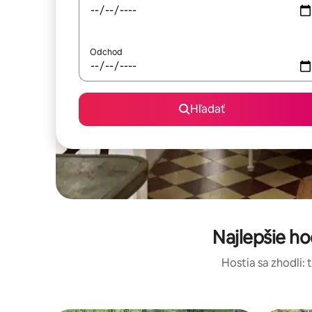
Odchod
Hľadať
Najlepšie h
Hostia sa zhodli: 