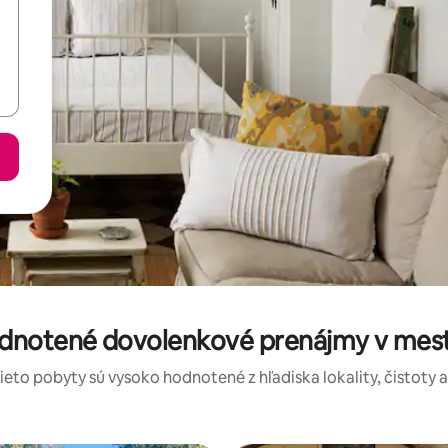
odnotené dovolenkové prenájmy v meste 
tieto pobyty sú vysoko hodnotené z hľadiska lokality, čistoty 