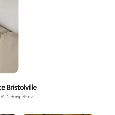
Bristolville
a ďalších aspektov.