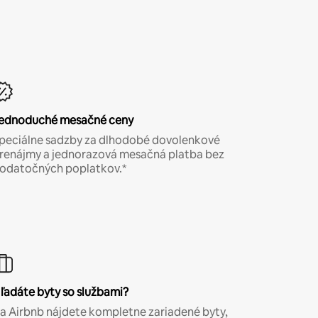
ednoduché mesačné ceny
peciálne sadzby za dlhodobé dovolenkové
renájmy a jednorazová mesačná platba bez
odatočných poplatkov.*
ľadáte byty so službami?
a Airbnb nájdete kompletne zariadené byty,