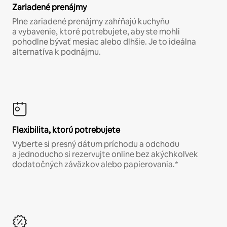
Zariadené prenájmy
Plne zariadené prenájmy zahŕňajú kuchyňu
a vybavenie, ktoré potrebujete, aby ste mohli
pohodlne bývať mesiac alebo dlhšie. Je to ideálna
alternatíva k podnájmu.
Flexibilita, ktorú potrebujete
Vyberte si presný dátum príchodu a odchodu
a jednoducho si rezervujte online bez akýchkoľvek
dodatočných záväzkov alebo papierovania.*