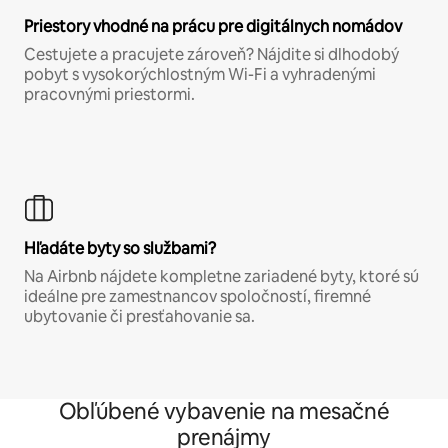
Priestory vhodné na prácu pre digitálnych nomádov
Cestujete a pracujete zároveň? Nájdite si dlhodobý
pobyt s vysokorýchlostným Wi-Fi a vyhradenými
pracovnými priestormi.
Hľadáte byty so službami?
Na Airbnb nájdete kompletne zariadené byty, ktoré sú
ideálne pre zamestnancov spoločností, firemné
ubytovanie či presťahovanie sa.
Obľúbené vybavenie na mesačné
prenájmy