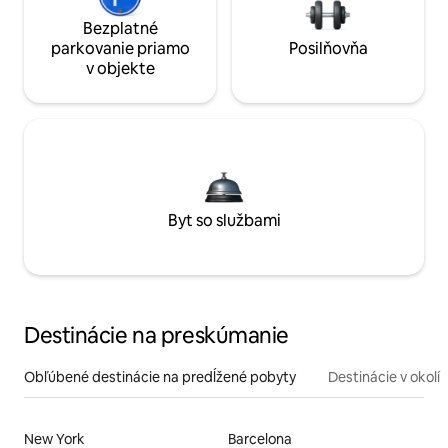
Bezplatné
parkovanie priamo
Posilňovňa
v objekte
Byt so službami
Destinácie na preskúmanie
Obľúbené destinácie na predĺžené pobyty
Destinácie v okolí
New York
Barcelona