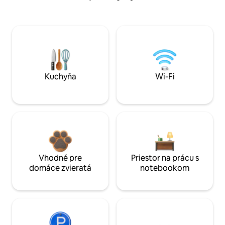
Kuchyňa
Wi-Fi
Vhodné pre
Priestor na prácu s
domáce zvieratá
notebookom