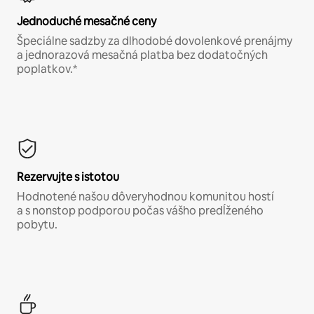
Jednoduché mesačné ceny
Špeciálne sadzby za dlhodobé dovolenkové prenájmy
a jednorazová mesačná platba bez dodatočných
poplatkov.*
Rezervujte s istotou
Hodnotené našou dôveryhodnou komunitou hostí
a s nonstop podporou počas vášho predĺženého
pobytu.