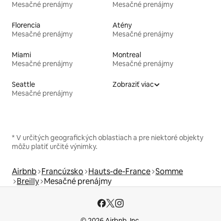
Mesačné prenájmy
Mesačné prenájmy
Florencia
Atény
Mesačné prenájmy
Mesačné prenájmy
Miami
Montreal
Mesačné prenájmy
Mesačné prenájmy
Seattle
Zobraziť viac
Mesačné prenájmy
* V určitých geografických oblastiach a pre niektoré objekty
môžu platiť určité výnimky.
Airbnb
Francúzsko
Hauts-de-France
Somme
Breilly
Mesačné prenájmy
© 2026 Airbnb, Inc.