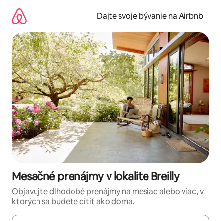
Preskočiť
na
Dajte svoje bývanie na Airbnb
obsah.
Mesačné prenájmy v lokalite Breilly
Objavujte dlhodobé prenájmy na mesiac alebo viac, v
ktorých sa budete cítiť ako doma.