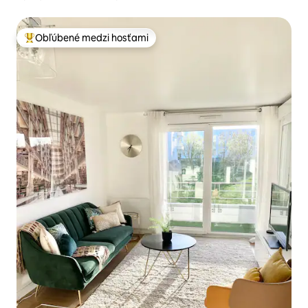
Obľúbené medzi hosťami
Najobľúbenejšie medzi hosťami