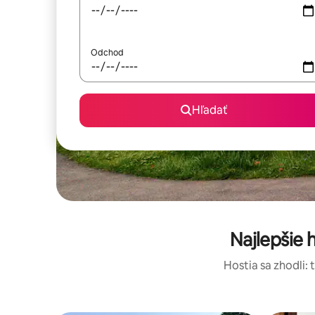
Odchod
Hľadať
Najlepšie
Hostia sa zhodli: 