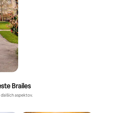
te Brailes
a ďalších aspektov.