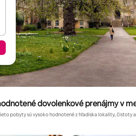
 hodnotené dovolenkové prenájmy v mes
tieto pobyty sú vysoko hodnotené z hľadiska lokality, čistoty 