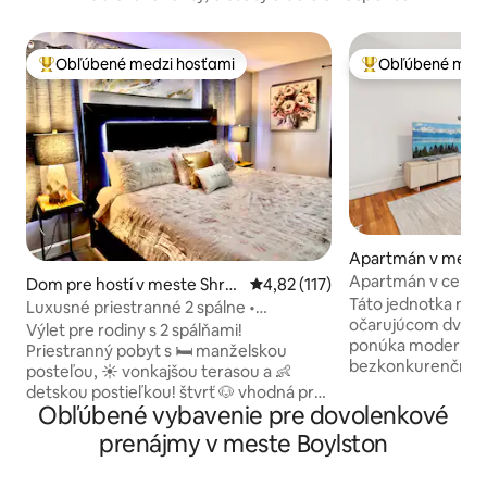
Obľúbené medzi hosťami
Obľúbené medz
Najobľúbenejšie medzi hosťami
Najobľúbenejšie 
Apartmán v mest
er
Apartmán v centr
Dom pre hostí v meste Shre
Priemerné ohodnotenie 4,82 z 5
4,82 (117)
Táto jednotka na 
wsbury
Luxusné priestranné 2 spálne •
očarujúcom dvojd
manželské postele veľkosti King a
Výlet pre rodiny s 2 spálňami!
ponúka moderné p
Queen • 2 kúpeľne
Priestranný pobyt s 🛏️ manželskou
bezkonkurenčné p
posteľou, ☀️ vonkajšou terasou a 👶
necelý kilometer 
detskou postieľkou! štvrť 🐶 vhodná pre
štátnej univerzity
Obľúbené vybavenie pre dovolenkové
domáce zvieratá! Skvelé pre 🩺
potravinami a v pe
cestujúce sestry a 💼 profesionálov s ⚡
prenájmy v meste Boylston
reštaurácií a obch
vysokorýchlostným Wi-Fi, 📺 Roku TV a
akýkoľvek životný 
🎬 Netflixom. Jednoduchý prístup k