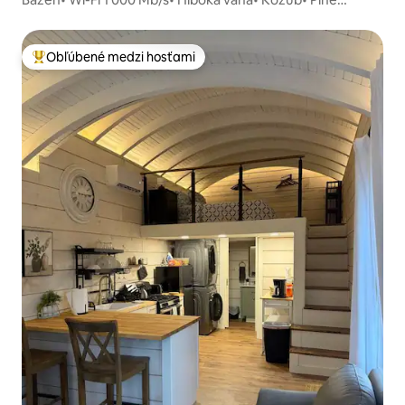
vybavená kuchyňa
Obľúbené medzi hosťami
Najobľúbenejšie medzi hosťami