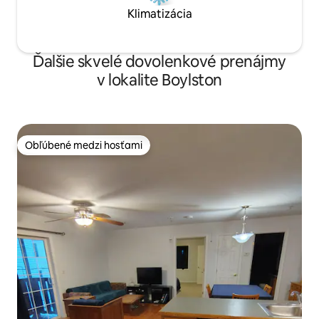
Klimatizácia
Ďalšie skvelé dovolenkové prenájmy
v lokalite Boylston
Obľúbené medzi hosťami
Obľúbené medzi hosťami