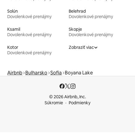
Solún
Belehrad
Dovolenkové prenájmy
Dovolenkové prenájmy
Ksamil
Skopje
Dovolenkové prenájmy
Dovolenkové prenájmy
Kotor
Zobraziť viac
Dovolenkové prenájmy
Airbnb
Bulharsko
Sofia
Boyana Lake
© 2026 Airbnb, Inc.
Súkromie
Podmienky