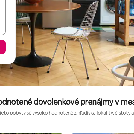
hodnotené dovolenkové prenájmy v me
tieto pobyty sú vysoko hodnotené z hľadiska lokality, čistoty 