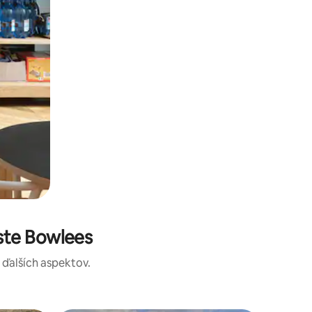
ste Bowlees
a ďalších aspektov.