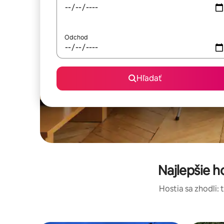
Odchod
Hľadať
Najlepšie 
Hostia sa zhodli: 