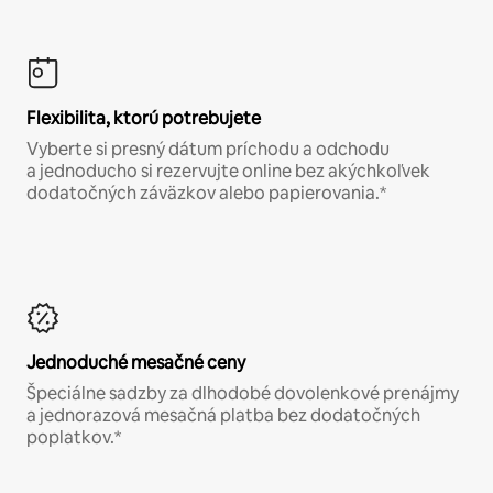
Flexibilita, ktorú potrebujete
Vyberte si presný dátum príchodu a odchodu
a jednoducho si rezervujte online bez akýchkoľvek
dodatočných záväzkov alebo papierovania.*
Jednoduché mesačné ceny
Špeciálne sadzby za dlhodobé dovolenkové prenájmy
a jednorazová mesačná platba bez dodatočných
poplatkov.*