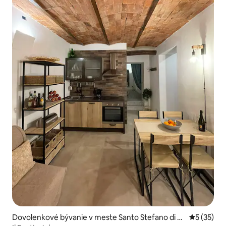
Dovolenkové bývanie v meste Santo Stefano di M
Priemerné 
5 (35)