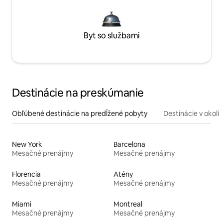
Byt so službami
Destinácie na preskúmanie
Obľúbené destinácie na predĺžené pobyty
Destinácie v okolí
New York
Barcelona
Mesačné prenájmy
Mesačné prenájmy
Florencia
Atény
Mesačné prenájmy
Mesačné prenájmy
Miami
Montreal
Mesačné prenájmy
Mesačné prenájmy