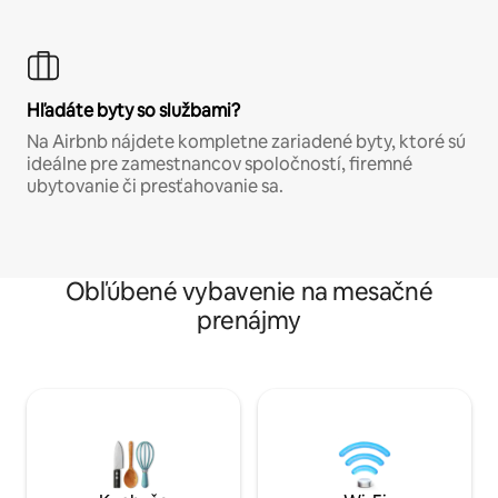
Hľadáte byty so službami?
Na Airbnb nájdete kompletne zariadené byty, ktoré sú
ideálne pre zamestnancov spoločností, firemné
ubytovanie či presťahovanie sa.
Obľúbené vybavenie na mesačné
prenájmy