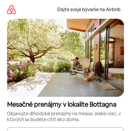
Preskočiť
na
Dajte svoje bývanie na Airbnb
obsah.
Mesačné prenájmy v lokalite Bottagna
Objavujte dlhodobé prenájmy na mesiac alebo viac, v
ktorých sa budete cítiť ako doma.