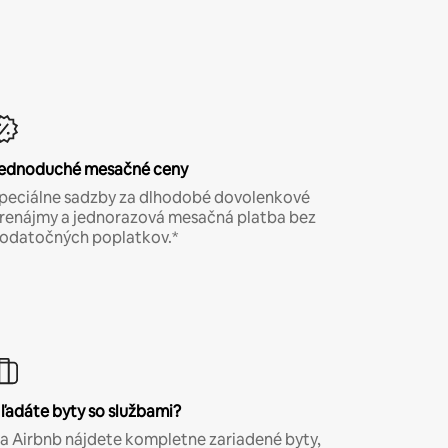
ednoduché mesačné ceny
peciálne sadzby za dlhodobé dovolenkové
renájmy a jednorazová mesačná platba bez
odatočných poplatkov.*
ľadáte byty so službami?
a Airbnb nájdete kompletne zariadené byty,