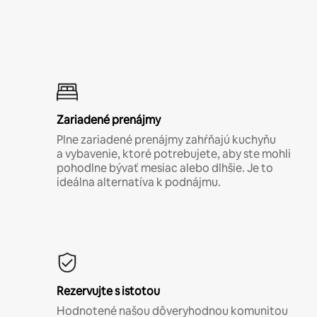
Zariadené prenájmy
Plne zariadené prenájmy zahŕňajú kuchyňu
a vybavenie, ktoré potrebujete, aby ste mohli
pohodlne bývať mesiac alebo dlhšie. Je to
ideálna alternatíva k podnájmu.
Rezervujte s istotou
Hodnotené našou dôveryhodnou komunitou