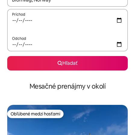
Príchod
Odchod
Hľadať
Mesačné prenájmy v okolí
Obľúbené medzi hosťami
Obľúbené medzi hosťami