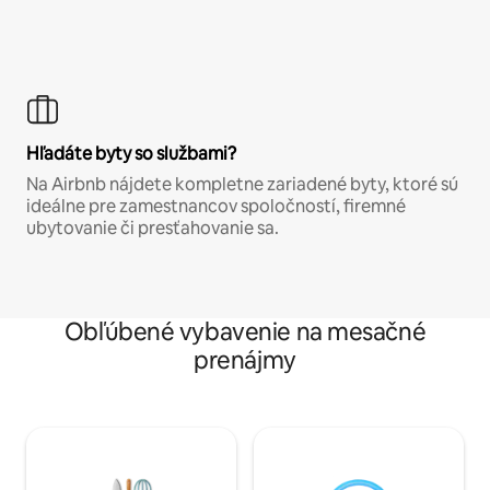
Hľadáte byty so službami?
Na Airbnb nájdete kompletne zariadené byty, ktoré sú
ideálne pre zamestnancov spoločností, firemné
ubytovanie či presťahovanie sa.
Obľúbené vybavenie na mesačné
prenájmy