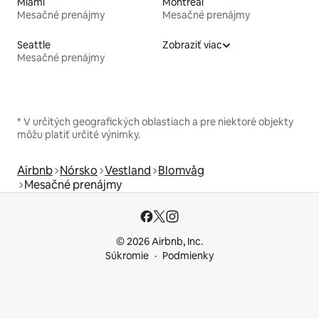
Miami
Montreal
Mesačné prenájmy
Mesačné prenájmy
Seattle
Zobraziť viac
Mesačné prenájmy
* V určitých geografických oblastiach a pre niektoré objekty
môžu platiť určité výnimky.
Airbnb
Nórsko
Vestland
Blomvåg
Mesačné prenájmy
© 2026 Airbnb, Inc.
Súkromie
Podmienky