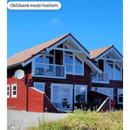
Obľúbené medzi hosťami
Obľúbené medzi hosťami