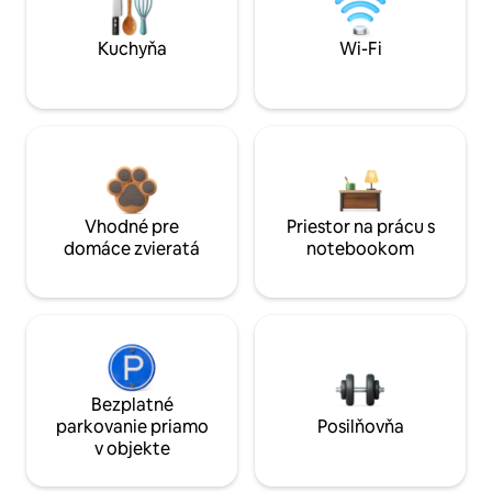
Kuchyňa
Wi-Fi
Vhodné pre
Priestor na prácu s
domáce zvieratá
notebookom
Bezplatné
parkovanie priamo
Posilňovňa
v objekte