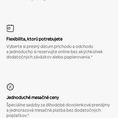
Flexibilita, ktorú potrebujete
Vyberte si presný dátum príchodu a odchodu
a jednoducho si rezervujte online bez akýchkoľvek
dodatočných záväzkov alebo papierovania.*
Jednoduché mesačné ceny
Špeciálne sadzby za dlhodobé dovolenkové prenájmy
a jednorazová mesačná platba bez dodatočných
poplatkov.*