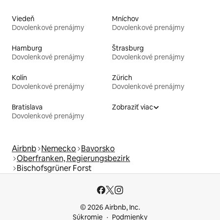
Viedeň
Mníchov
Dovolenkové prenájmy
Dovolenkové prenájmy
Hamburg
Štrasburg
Dovolenkové prenájmy
Dovolenkové prenájmy
Kolín
Zürich
Dovolenkové prenájmy
Dovolenkové prenájmy
Bratislava
Zobraziť viac
Dovolenkové prenájmy
Airbnb
Nemecko
Bavorsko
Oberfranken, Regierungsbezirk
Bischofsgrüner Forst
© 2026 Airbnb, Inc.
Súkromie
Podmienky