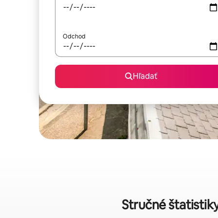
Odchod
Hľadať
Stručné štatistik