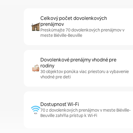
Celkový počet dovolenkových
prenájmov
Preskúmajte 70 dovolenkových prenájmov v
meste Biéville-Beuville
Dovolenkové prenájmy vhodné pre
rodiny
30 objektov ponúka viac priestoru a vybavenie
vhodné pre deti
Dostupnosť Wi-Fi
70 z dovolenkových prenájmov v meste Biéville-
Beuville zahŕňa prístup k Wi-Fi