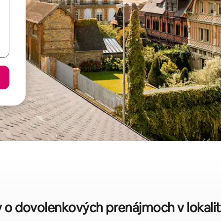
y o dovolenkových prenájmoch v lokalite