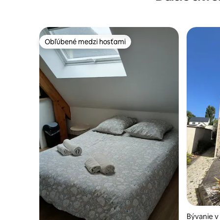
Obľúbené medzi hosťami
Obľúbené medzi hosťami
Bývanie v