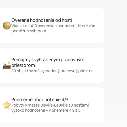
Overené hodnotenia od hostí
Viac ako 1 410 overených hodnotení, ktoré vám
pomôžu s výberom
Prenájmy s vyhradeným pracovným
priestorom
30 objektov má vyhradený pracovný priestor
Priemerné ohodnotenie 4,9
Pobyty v meste Biéville-Beuville sú hosťami
vysoko hodnotené – v priemere 4,9 z 5.