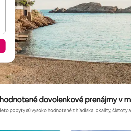
e hodnotené dovolenkové prenájmy v me
tieto pobyty sú vysoko hodnotené z hľadiska lokality, čistoty 