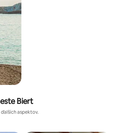
ste Biert
a ďalších aspektov.