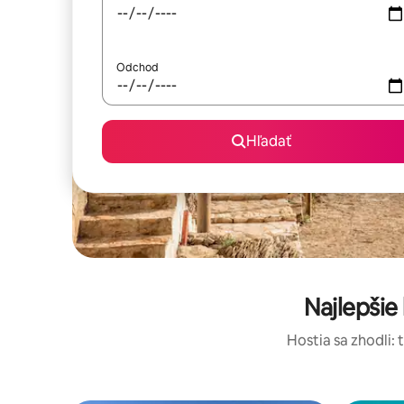
Odchod
Hľadať
Najlepši
Hostia sa zhodli: 