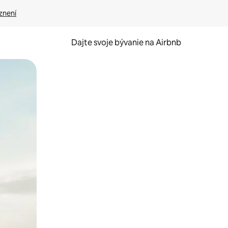
znení
Dajte svoje bývanie na Airbnb
kúmať pomocou dotykových gest či potiahnutia prstom.