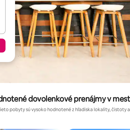
odnotené dovolenkové prenájmy v me
tieto pobyty sú vysoko hodnotené z hľadiska lokality, čistoty 