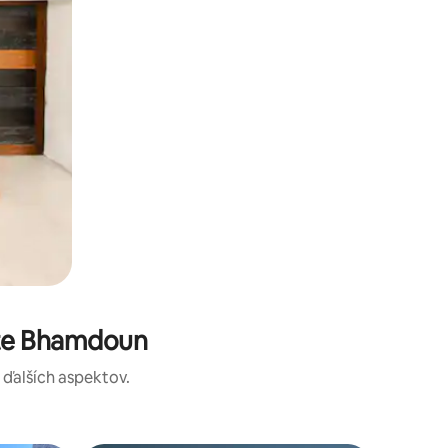
ste Bhamdoun
a ďalších aspektov.