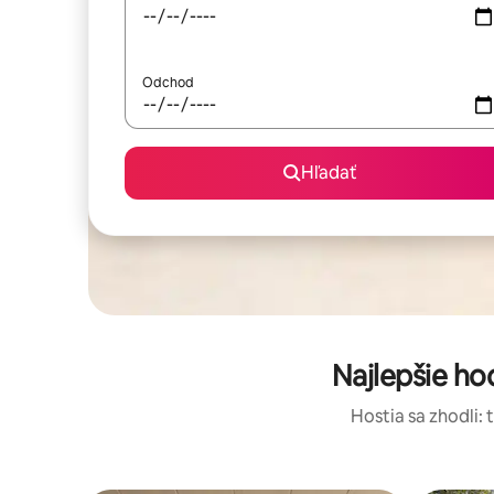
Odchod
Hľadať
Najlepšie h
Hostia sa zhodli: 