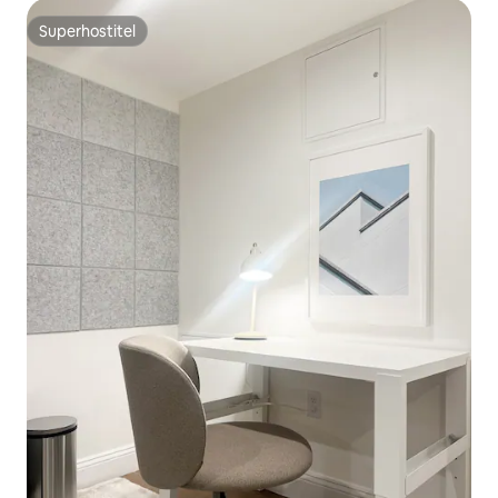
Superhostiteľ
Superhostiteľ