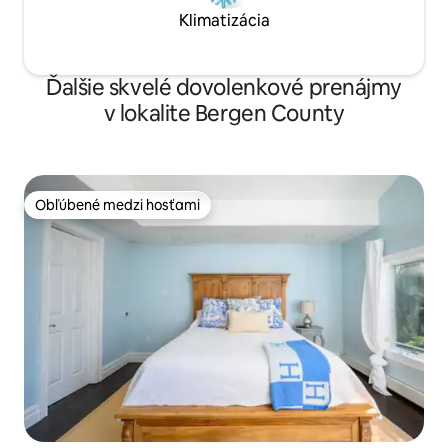
Klimatizácia
Ďalšie skvelé dovolenkové prenájmy
v lokalite Bergen County
Obľúbené medzi hosťami
Obľúbené medzi hosťami