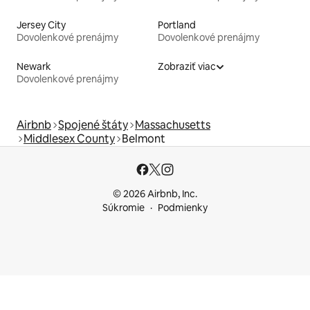
Jersey City
Portland
Dovolenkové prenájmy
Dovolenkové prenájmy
Newark
Zobraziť viac
Dovolenkové prenájmy
Airbnb
Spojené štáty
Massachusetts
Middlesex County
Belmont
© 2026 Airbnb, Inc.
Súkromie
Podmienky