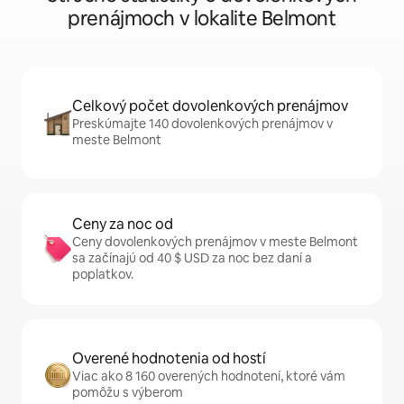
prenájmoch v lokalite Belmont
Celkový počet dovolenkových prenájmov
Preskúmajte 140 dovolenkových prenájmov v
meste Belmont
Ceny za noc od
Ceny dovolenkových prenájmov v meste Belmont
sa začínajú od 40 $ USD za noc bez daní a
poplatkov.
Overené hodnotenia od hostí
Viac ako 8 160 overených hodnotení, ktoré vám
pomôžu s výberom