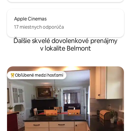
Apple Cinemas
17 miestnych odporúča
Ďalšie skvelé dovolenkové prenájmy
v lokalite Belmont
Obľúbené medzi hosťami
Najobľúbenejšie medzi hosťami