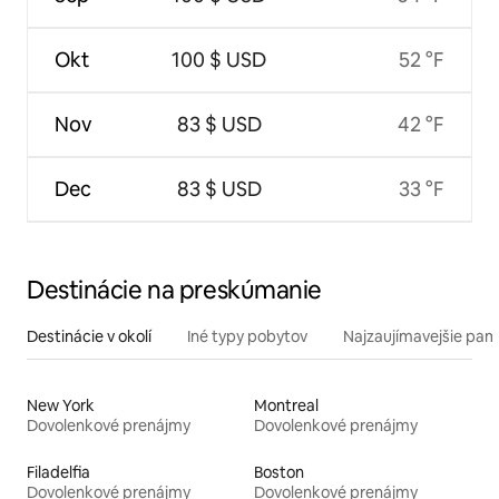
Okt
100 $ USD
52 °F
Nov
83 $ USD
42 °F
Dec
83 $ USD
33 °F
Destinácie na preskúmanie
Destinácie v okolí
Iné typy pobytov
Najzaujímavejšie pami
New York
Montreal
Dovolenkové prenájmy
Dovolenkové prenájmy
Filadelfia
Boston
Dovolenkové prenájmy
Dovolenkové prenájmy