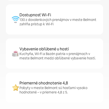
Dostupnosť Wi-Fi
130 z dovolenkových prenájmov v meste Belmont
zahŕňa prístup k Wi-Fi
Vybavenie obľúbené u hostí
Kuchyňa, Wi-Fi a Bazén patria v prenájmoch v
meste Belmont medzi obľúbené vybavenie hostí.
Priemerné ohodnotenie 4,8
Pobyty v meste Belmont sú hosťami vysoko
hodnotené – v priemere 4,8 z 5.