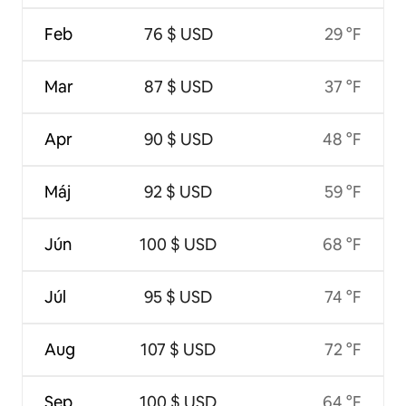
Feb
76 $ USD
29 °F
Mar
87 $ USD
37 °F
Apr
90 $ USD
48 °F
Máj
92 $ USD
59 °F
Jún
100 $ USD
68 °F
Júl
95 $ USD
74 °F
Aug
107 $ USD
72 °F
Sep
100 $ USD
64 °F