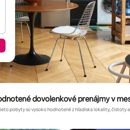
odnotené dovolenkové prenájmy v mest
tieto pobyty sú vysoko hodnotené z hľadiska lokality, čistoty 