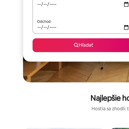
Odchod
Hľadať
Najlepšie h
Hostia sa zhodli: 