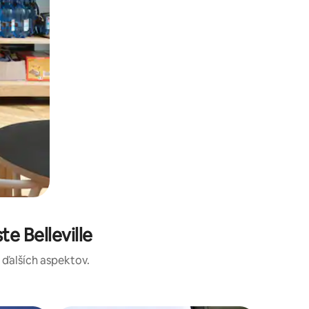
e Belleville
a ďalších aspektov.