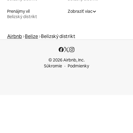
Prenájmy víl
Zobraziť viac
Belizský distrikt
Airbnb
Belize
Belizský distrikt
© 2026 Airbnb, Inc.
Súkromie
Podmienky