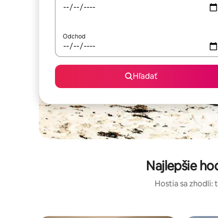
Odchod
Hľadať
Najlepšie h
Hostia sa zhodli: 