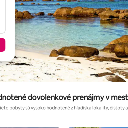
odnotené dovolenkové prenájmy v mes
tieto pobyty sú vysoko hodnotené z hľadiska lokality, čistoty 