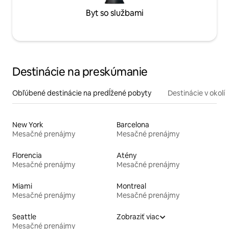
Byt so službami
Destinácie na preskúmanie
Obľúbené destinácie na predĺžené pobyty
Destinácie v okolí
New York
Barcelona
Mesačné prenájmy
Mesačné prenájmy
Florencia
Atény
Mesačné prenájmy
Mesačné prenájmy
Miami
Montreal
Mesačné prenájmy
Mesačné prenájmy
Seattle
Zobraziť viac
Mesačné prenájmy