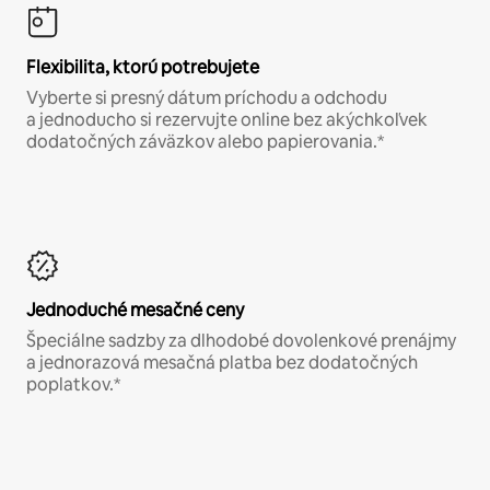
Flexibilita, ktorú potrebujete
Vyberte si presný dátum príchodu a odchodu
a jednoducho si rezervujte online bez akýchkoľvek
dodatočných záväzkov alebo papierovania.*
Jednoduché mesačné ceny
Špeciálne sadzby za dlhodobé dovolenkové prenájmy
a jednorazová mesačná platba bez dodatočných
poplatkov.*