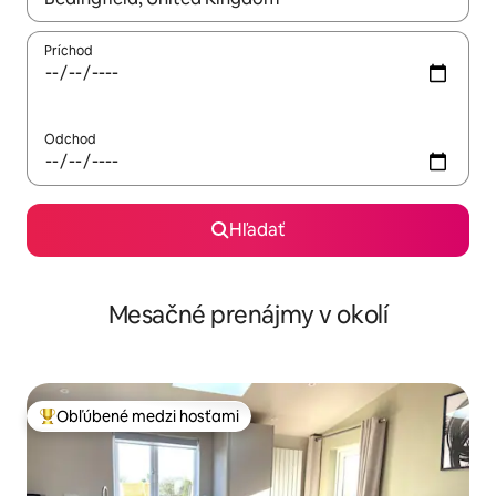
Príchod
Odchod
Hľadať
Mesačné prenájmy v okolí
Obľúbené medzi hosťami
Najobľúbenejšie medzi hosťami