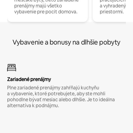
prenájmy majú všetko
a vyhradenými
vybavenie pre pocit domova.
priestormi.
Vybavenie a bonusy na dlhšie pobyty
Zariadené prenájmy
Plne zariadené prenájmy zahŕňajú kuchyňu
a vybavenie, ktoré potrebujete, aby ste mohli
pohodlne bývať mesiac alebo dlhšie. Je to ideálna
alternatíva k podnájmu.