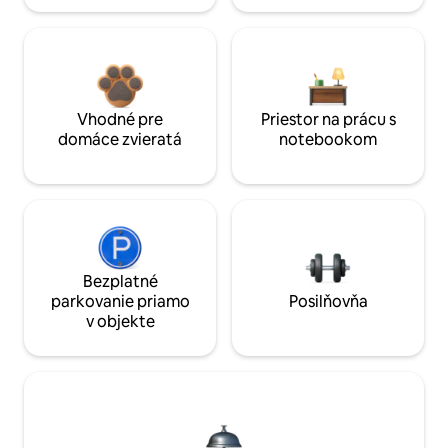
Vhodné pre
Priestor na prácu s
domáce zvieratá
notebookom
Bezplatné
parkovanie priamo
Posilňovňa
v objekte