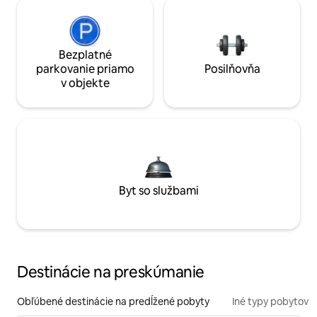
Bezplatné
parkovanie priamo
Posilňovňa
v objekte
Byt so službami
Destinácie na preskúmanie
Obľúbené destinácie na predĺžené pobyty
Iné typy pobytov