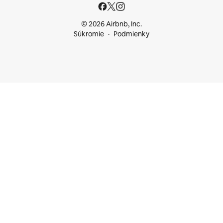
© 2026 Airbnb, Inc.
Súkromie
Podmienky