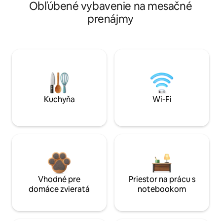
Obľúbené vybavenie na mesačné
prenájmy
Kuchyňa
Wi-Fi
Vhodné pre
Priestor na prácu s
domáce zvieratá
notebookom