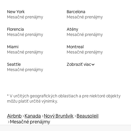
New York
Barcelona
Mesačné prenájmy
Mesačné prenájmy
Florencia
Atény
Mesačné prenájmy
Mesačné prenájmy
Miami
Montreal
Mesačné prenájmy
Mesačné prenájmy
Seattle
Zobraziť viac
Mesačné prenájmy
* V určitých geografických oblastiach a pre niektoré objekty
môžu platiť určité výnimky.
Airbnb
Kanada
Nový Brunšvik
Beausoleil
Mesačné prenájmy