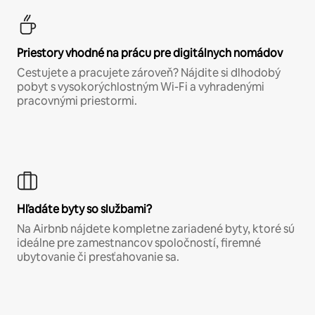
Priestory vhodné na prácu pre digitálnych nomádov
Cestujete a pracujete zároveň? Nájdite si dlhodobý
pobyt s vysokorýchlostným Wi-Fi a vyhradenými
pracovnými priestormi.
Hľadáte byty so službami?
Na Airbnb nájdete kompletne zariadené byty, ktoré sú
ideálne pre zamestnancov spoločností, firemné
ubytovanie či presťahovanie sa.