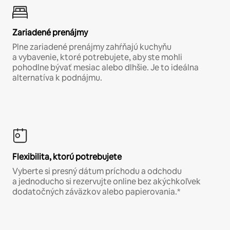
Zariadené prenájmy
Plne zariadené prenájmy zahŕňajú kuchyňu
a vybavenie, ktoré potrebujete, aby ste mohli
pohodlne bývať mesiac alebo dlhšie. Je to ideálna
alternatíva k podnájmu.
Flexibilita, ktorú potrebujete
Vyberte si presný dátum príchodu a odchodu
a jednoducho si rezervujte online bez akýchkoľvek
dodatočných záväzkov alebo papierovania.*