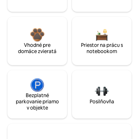
Vhodné pre
Priestor na prácu s
domáce zvieratá
notebookom
Bezplatné
parkovanie priamo
Posilňovňa
v objekte