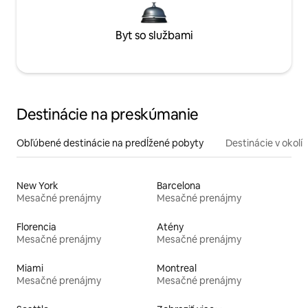
Byt so službami
Destinácie na preskúmanie
Obľúbené destinácie na predĺžené pobyty
Destinácie v okolí
New York
Barcelona
Mesačné prenájmy
Mesačné prenájmy
Florencia
Atény
Mesačné prenájmy
Mesačné prenájmy
Miami
Montreal
Mesačné prenájmy
Mesačné prenájmy