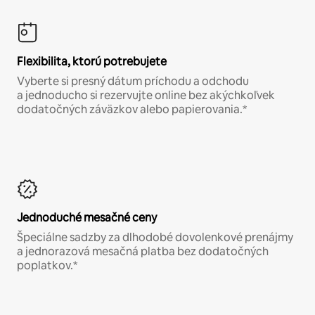
Flexibilita, ktorú potrebujete
Vyberte si presný dátum príchodu a odchodu
a jednoducho si rezervujte online bez akýchkoľvek
dodatočných záväzkov alebo papierovania.*
Jednoduché mesačné ceny
Špeciálne sadzby za dlhodobé dovolenkové prenájmy
a jednorazová mesačná platba bez dodatočných
poplatkov.*