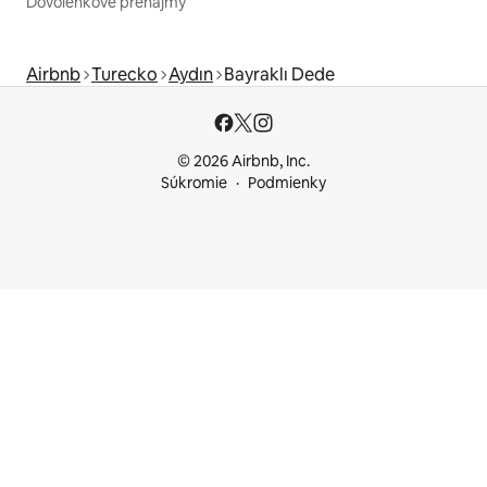
Dovolenkové prenájmy
Airbnb
Turecko
Aydın
Bayraklı Dede
© 2026 Airbnb, Inc.
Súkromie
Podmienky