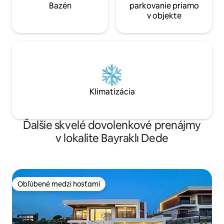
Bazén
parkovanie priamo
v objekte
Klimatizácia
Ďalšie skvelé dovolenkové prenájmy
v lokalite Bayraklı Dede
Obľúbené medzi hosťami
Obľúbené medzi hosťami