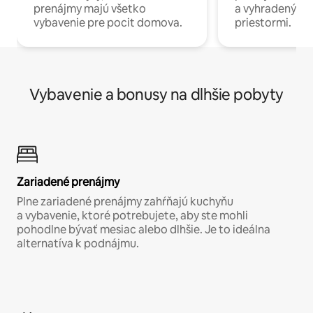
prenájmy majú všetko
a vyhradenými
vybavenie pre pocit domova.
priestormi.
Vybavenie a bonusy na dlhšie pobyty
Zariadené prenájmy
Plne zariadené prenájmy zahŕňajú kuchyňu
a vybavenie, ktoré potrebujete, aby ste mohli
pohodlne bývať mesiac alebo dlhšie. Je to ideálna
alternatíva k podnájmu.