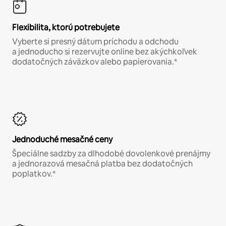
Flexibilita, ktorú potrebujete
Vyberte si presný dátum príchodu a odchodu
a jednoducho si rezervujte online bez akýchkoľvek
dodatočných záväzkov alebo papierovania.*
Jednoduché mesačné ceny
Špeciálne sadzby za dlhodobé dovolenkové prenájmy
a jednorazová mesačná platba bez dodatočných
poplatkov.*