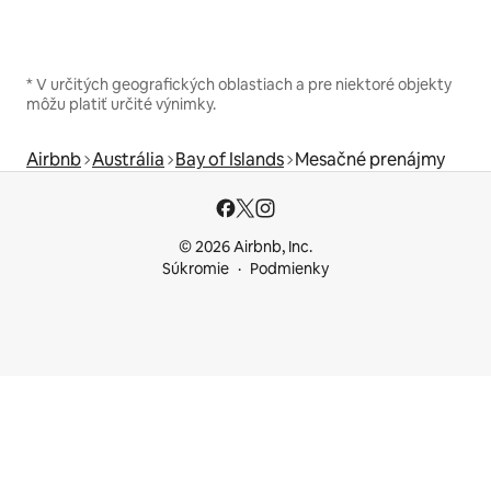
* V určitých geografických oblastiach a pre niektoré objekty
môžu platiť určité výnimky.
Airbnb
Austrália
Bay of Islands
Mesačné prenájmy
© 2026 Airbnb, Inc.
Súkromie
Podmienky