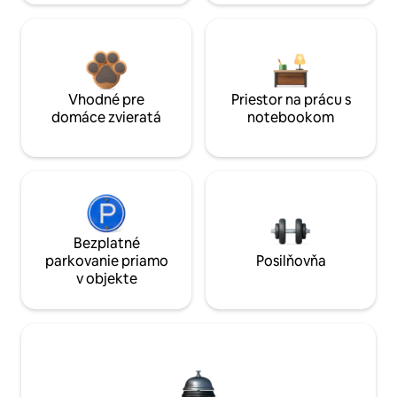
Vhodné pre
Priestor na prácu s
domáce zvieratá
notebookom
Bezplatné
parkovanie priamo
Posilňovňa
v objekte