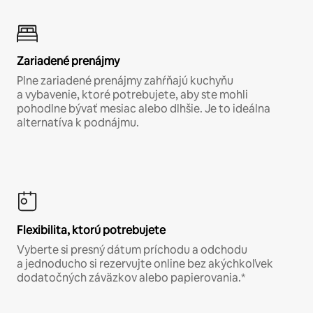
Zariadené prenájmy
Plne zariadené prenájmy zahŕňajú kuchyňu
a vybavenie, ktoré potrebujete, aby ste mohli
pohodlne bývať mesiac alebo dlhšie. Je to ideálna
alternatíva k podnájmu.
Flexibilita, ktorú potrebujete
Vyberte si presný dátum príchodu a odchodu
a jednoducho si rezervujte online bez akýchkoľvek
dodatočných záväzkov alebo papierovania.*