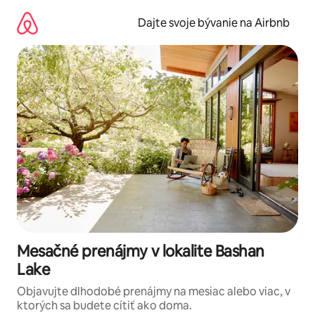
Preskočiť
na
Dajte svoje bývanie na Airbnb
obsah.
Mesačné prenájmy v lokalite Bashan
Lake
Objavujte dlhodobé prenájmy na mesiac alebo viac, v
ktorých sa budete cítiť ako doma.