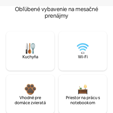
Obľúbené vybavenie na mesačné
prenájmy
Kuchyňa
Wi-Fi
Vhodné pre
Priestor na prácu s
domáce zvieratá
notebookom