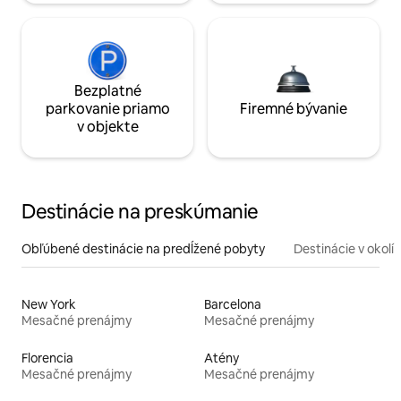
Bezplatné
parkovanie priamo
Firemné bývanie
v objekte
Destinácie na preskúmanie
Obľúbené destinácie na predĺžené pobyty
Destinácie v okolí
New York
Barcelona
Mesačné prenájmy
Mesačné prenájmy
Florencia
Atény
Mesačné prenájmy
Mesačné prenájmy