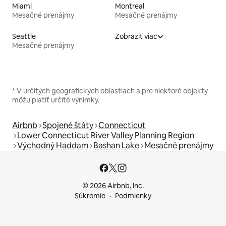
Miami
Montreal
Mesačné prenájmy
Mesačné prenájmy
Seattle
Zobraziť viac
Mesačné prenájmy
* V určitých geografických oblastiach a pre niektoré objekty
môžu platiť určité výnimky.
Airbnb
Spojené štáty
Connecticut
Lower Connecticut River Valley Planning Region
Východný Haddam
Bashan Lake
Mesačné prenájmy
© 2026 Airbnb, Inc.
Súkromie
Podmienky