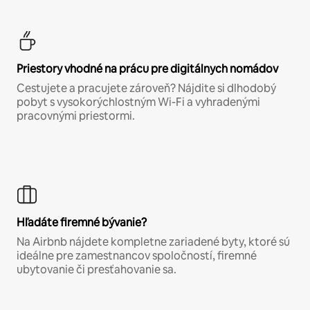
Priestory vhodné na prácu pre digitálnych nomádov
Cestujete a pracujete zároveň? Nájdite si dlhodobý
pobyt s vysokorýchlostným Wi-Fi a vyhradenými
pracovnými priestormi.
Hľadáte firemné bývanie?
Na Airbnb nájdete kompletne zariadené byty, ktoré sú
ideálne pre zamestnancov spoločností, firemné
ubytovanie či presťahovanie sa.