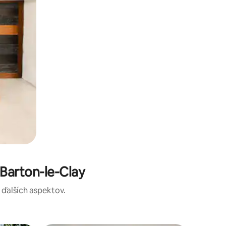
Barton-le-Clay
a ďalších aspektov.