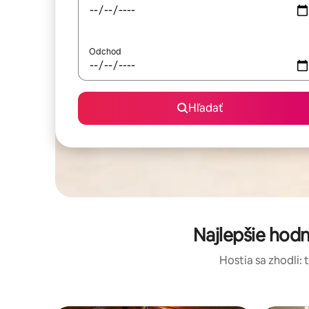
Odchod
Hľadať
Najlepšie hod
Hostia sa zhodli: 