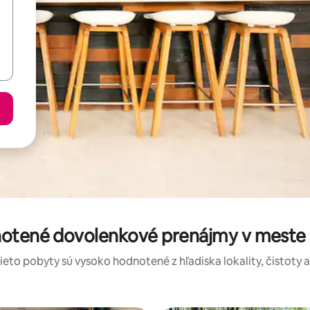
notené dovolenkové prenájmy v meste 
tieto pobyty sú vysoko hodnotené z hľadiska lokality, čistoty 