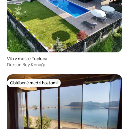
Vila v meste Topluca
Dursun Bey Konağı
Obľúbené medzi hosťami
Obľúbené medzi hosťami