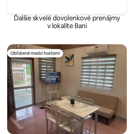
Ďalšie skvelé dovolenkové prenájmy
v lokalite Bani
Obľúbené medzi hosťami
Obľúbené medzi hosťami