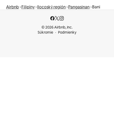
Airbnb
Filipíny
Ilocoský región
Pangasinan
Bani
© 2026 Airbnb, Inc.
Súkromie
Podmienky