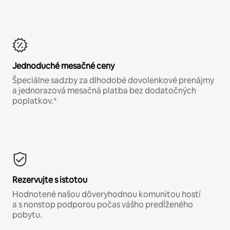
Jednoduché mesačné ceny
Špeciálne sadzby za dlhodobé dovolenkové prenájmy
a jednorazová mesačná platba bez dodatočných
poplatkov.*
Rezervujte s istotou
Hodnotené našou dôveryhodnou komunitou hostí
a s nonstop podporou počas vášho predĺženého
pobytu.