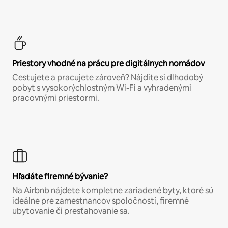
Priestory vhodné na prácu pre digitálnych nomádov
Cestujete a pracujete zároveň? Nájdite si dlhodobý
pobyt s vysokorýchlostným Wi-Fi a vyhradenými
pracovnými priestormi.
Hľadáte firemné bývanie?
Na Airbnb nájdete kompletne zariadené byty, ktoré sú
ideálne pre zamestnancov spoločností, firemné
ubytovanie či presťahovanie sa.