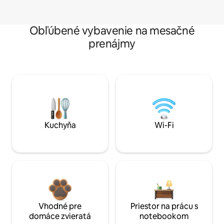
Obľúbené vybavenie na mesačné
prenájmy
Kuchyňa
Wi-Fi
Vhodné pre
Priestor na prácu s
domáce zvieratá
notebookom