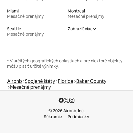
Miami
Montreal
Mesačné prenájmy
Mesačné prenájmy
Seattle
Zobraziť viac
Mesačné prenájmy
* V určitých geografických oblastiach a pre niektoré objekty
môžu platiť určité výnimky.
Airbnb
Spojené štáty
Florida
Baker County
Mesačné prenájmy
© 2026 Airbnb, Inc.
Súkromie
Podmienky