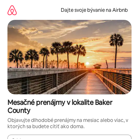
Preskočiť
na
Dajte svoje bývanie na Airbnb
obsah.
Mesačné prenájmy v lokalite Baker
County
Objavujte dlhodobé prenájmy na mesiac alebo viac, v
ktorých sa budete cítiť ako doma.