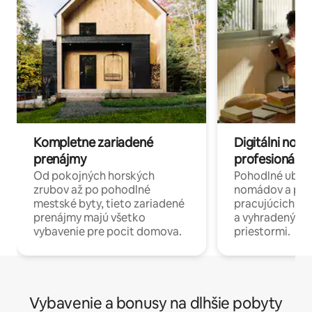
Kompletne zariadené
Digitálni nomá
prenájmy
profesionáli 
Od pokojných horských
Pohodlné ubyto
zrubov až po pohodlné
nomádov a pro
mestské byty, tieto zariadené
pracujúcich na 
prenájmy majú všetko
a vyhradenými
vybavenie pre pocit domova.
priestormi.
Vybavenie a bonusy na dlhšie pobyty