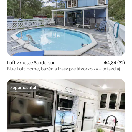
Loft v meste Sanderson
Priemerné oho
4,84 (32)
Blue Loft Home, bazén a trasy pre štvorkolky – príjazd aj
odjazd
Superhostiteľ
Superhostiteľ