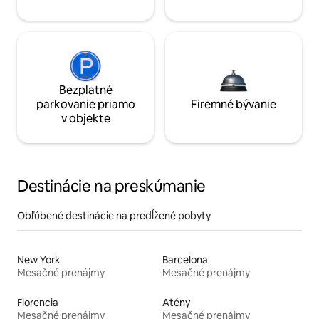
Bezplatné
parkovanie priamo
Firemné bývanie
v objekte
Destinácie na preskúmanie
Obľúbené destinácie na predĺžené pobyty
New York
Barcelona
Mesačné prenájmy
Mesačné prenájmy
Florencia
Atény
Mesačné prenájmy
Mesačné prenájmy