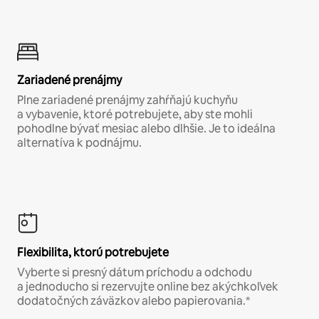
Zariadené prenájmy
Plne zariadené prenájmy zahŕňajú kuchyňu
a vybavenie, ktoré potrebujete, aby ste mohli
pohodlne bývať mesiac alebo dlhšie. Je to ideálna
alternatíva k podnájmu.
Flexibilita, ktorú potrebujete
Vyberte si presný dátum príchodu a odchodu
a jednoducho si rezervujte online bez akýchkoľvek
dodatočných záväzkov alebo papierovania.*