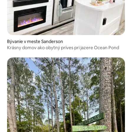
Bývanie v meste Sanderson
Krásny domov ako obytný príves pri jazere Ocean Pond