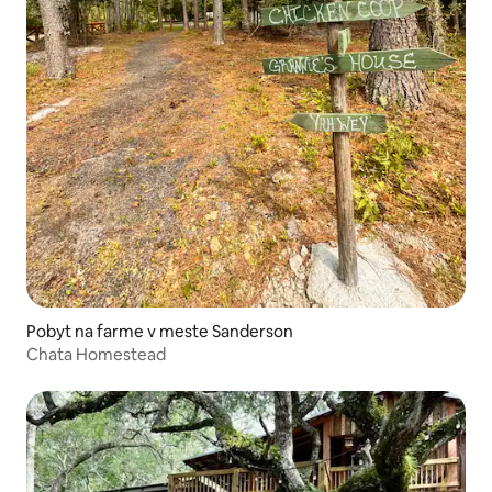
Pobyt na farme v meste Sanderson
Chata Homestead