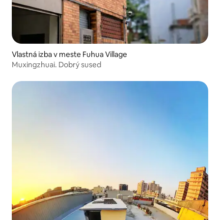
Vlastná izba v meste Fuhua Village
Muxingzhuai. Dobrý sused