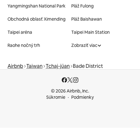
Yangmingshan National Park
Pláž Fulong
Obchodná oblasť Ximending
Pláž Baishawan
Taipei aréna
Taipei Main Station
Raohe nočný trh
Zobraziť viac
Airbnb
Taiwan
Tchaj-jüan
Bade District
© 2026 Airbnb, Inc.
Súkromie
Podmienky