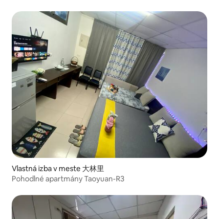
Vlastná izba v meste 大林里
Pohodlné apartmány Taoyuan-R3