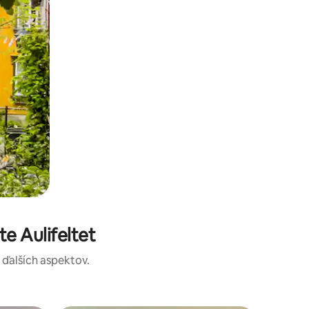
e Aulifeltet
a ďalších aspektov.