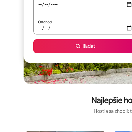
Odchod
Hľadať
Najlepšie h
Hostia sa zhodli: 