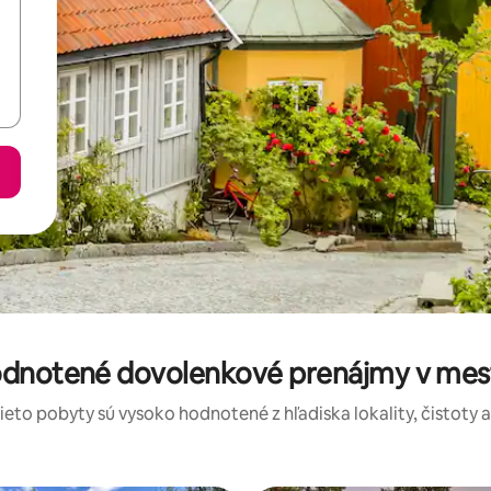
odnotené dovolenkové prenájmy v mest
tieto pobyty sú vysoko hodnotené z hľadiska lokality, čistoty 