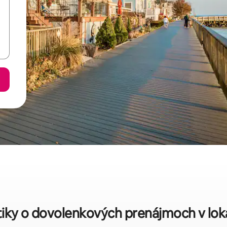
tiky o dovolenkových prenájmoch v loka