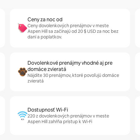
Ceny za noc od
Ceny dovolenkových prenájmov v meste
Aspen Hill sa začínajú od 20 $ USD za noc bez
daní a poplatkov.
Dovolenkové prenájmy vhodné aj pre
domáce zvieratá
Nájdite 30 prenájmov, ktoré povoľujú domáce
zvieratá
Dostupnosť Wi-Fi
220 z dovolenkových prenájmov v meste
Aspen Hill zahŕňa prístup k Wi-Fi