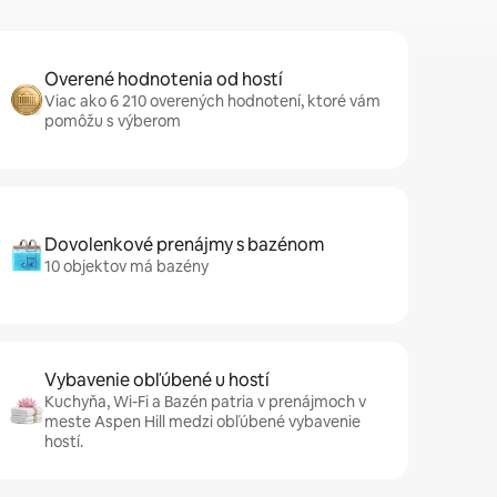
Overené hodnotenia od hostí
Viac ako 6 210 overených hodnotení, ktoré vám
pomôžu s výberom
Dovolenkové prenájmy s bazénom
10 objektov má bazény
Vybavenie obľúbené u hostí
Kuchyňa, Wi-Fi a Bazén patria v prenájmoch v
meste Aspen Hill medzi obľúbené vybavenie
hostí.