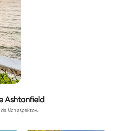
e Ashtonfield
a ďalších aspektov.