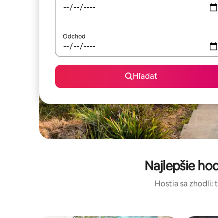
Odchod
Hľadať
Najlepšie ho
Hostia sa zhodli: 