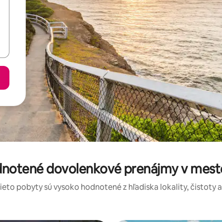
dnotené dovolenkové prenájmy v mest
tieto pobyty sú vysoko hodnotené z hľadiska lokality, čistoty 