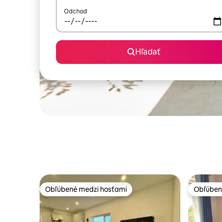
Odchod
Hľadať
Obľúbené medzi hosťami
Obľúben
Obľúbené medzi hosťami
Obľúben