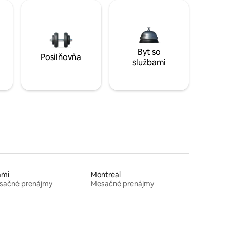
Byt so
Posilňovňa
službami
ami
Montreal
sačné prenájmy
Mesačné prenájmy