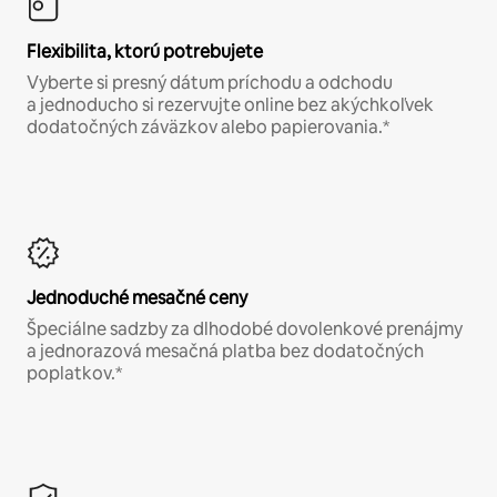
Flexibilita, ktorú potrebujete
Vyberte si presný dátum príchodu a odchodu
a jednoducho si rezervujte online bez akýchkoľvek
dodatočných záväzkov alebo papierovania.*
Jednoduché mesačné ceny
Špeciálne sadzby za dlhodobé dovolenkové prenájmy
a jednorazová mesačná platba bez dodatočných
poplatkov.*