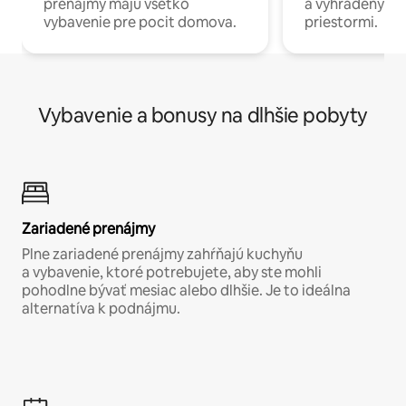
prenájmy majú všetko
a vyhradenými
vybavenie pre pocit domova.
priestormi.
Vybavenie a bonusy na dlhšie pobyty
Zariadené prenájmy
Plne zariadené prenájmy zahŕňajú kuchyňu
a vybavenie, ktoré potrebujete, aby ste mohli
pohodlne bývať mesiac alebo dlhšie. Je to ideálna
alternatíva k podnájmu.