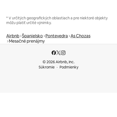
* V určitých geografických oblastiach a pre niektoré objekty
môžu platiť určité výnimky.
Airbnb
Španielsko
Pontevedra
As Chozas
Mesačné prenájmy
© 2026 Airbnb, Inc.
Súkromie
Podmienky