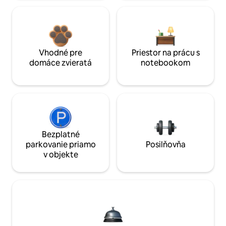
Vhodné pre
Priestor na prácu s
domáce zvieratá
notebookom
Bezplatné
parkovanie priamo
Posilňovňa
v objekte