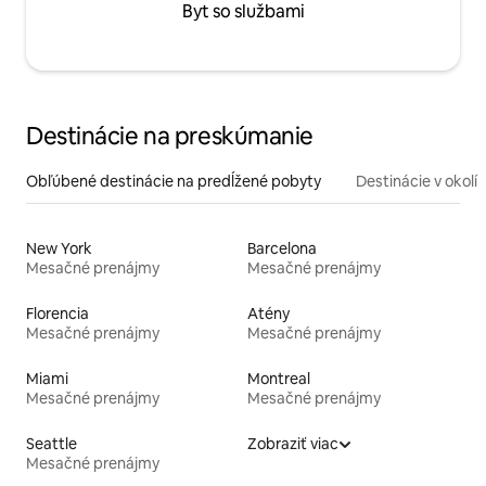
Byt so službami
Destinácie na preskúmanie
Obľúbené destinácie na predĺžené pobyty
Destinácie v okolí
New York
Barcelona
Mesačné prenájmy
Mesačné prenájmy
Florencia
Atény
Mesačné prenájmy
Mesačné prenájmy
Miami
Montreal
Mesačné prenájmy
Mesačné prenájmy
Seattle
Zobraziť viac
Mesačné prenájmy