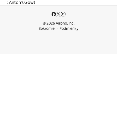
Anton's Gowt
© 2026 Airbnb, Inc.
Súkromie
Podmienky