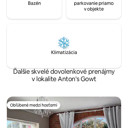
Bazén
parkovanie priamo
v objekte
Klimatizácia
Ďalšie skvelé dovolenkové prenájmy
v lokalite Anton's Gowt
Obľúbené medzi hosťami
Obľúbené medzi hosťami