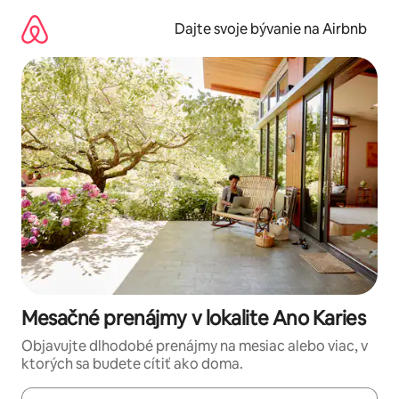
Preskočiť
na
Dajte svoje bývanie na Airbnb
obsah.
Mesačné prenájmy v lokalite Ano Karies
Objavujte dlhodobé prenájmy na mesiac alebo viac, v
ktorých sa budete cítiť ako doma.