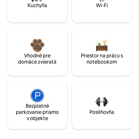
Kuchyňa
Wi-Fi
Vhodné pre
Priestor na prácu s
domáce zvieratá
notebookom
Bezplatné
parkovanie priamo
Posilňovňa
v objekte