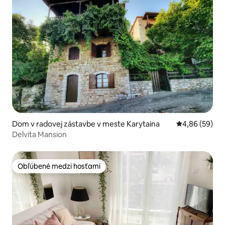
Dom v radovej zástavbe v meste Karytaina
Priemerné oho
4,86 (59)
Delvita Mansion
Obľúbené medzi hosťami
Obľúbené medzi hosťami