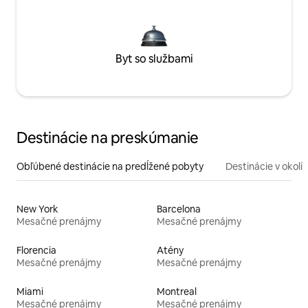
Byt so službami
Destinácie na preskúmanie
Obľúbené destinácie na predĺžené pobyty
Destinácie v okolí
New York
Barcelona
Mesačné prenájmy
Mesačné prenájmy
Florencia
Atény
Mesačné prenájmy
Mesačné prenájmy
Miami
Montreal
Mesačné prenájmy
Mesačné prenájmy