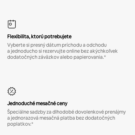
Flexibilita, ktorú potrebujete
Vyberte si presný dátum príchodu a odchodu
a jednoducho si rezervujte online bez akýchkoľvek
dodatočných záväzkov alebo papierovania.*
Jednoduché mesačné ceny
Špeciálne sadzby za dlhodobé dovolenkové prenájmy
a jednorazová mesačná platba bez dodatočných
poplatkov.*