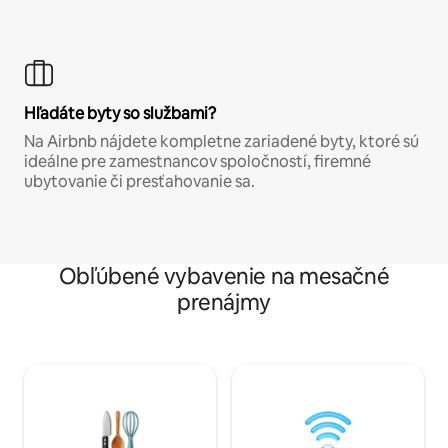
Hľadáte byty so službami?
Na Airbnb nájdete kompletne zariadené byty, ktoré sú
ideálne pre zamestnancov spoločností, firemné
ubytovanie či presťahovanie sa.
Obľúbené vybavenie na mesačné
prenájmy