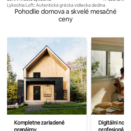
Lykochia Loft: Autentická grécka vidiecka dedina
Pohodlie domova a skvelé mesačné
ceny
Kompletne zariadené
Digitálni nomá
prenájmy
profesionáli 