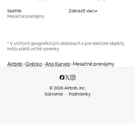
Seattle
Zobraziť viac
Mesačné prenájmy
* V určitých geografických oblastiach a pre niektoré objekty
môžu platiť určité výnimky.
Airbnb
Grécko
Ano Karyes
Mesačné prenájmy
© 2026 Airbnb, Inc.
Súkromie
Podmienky