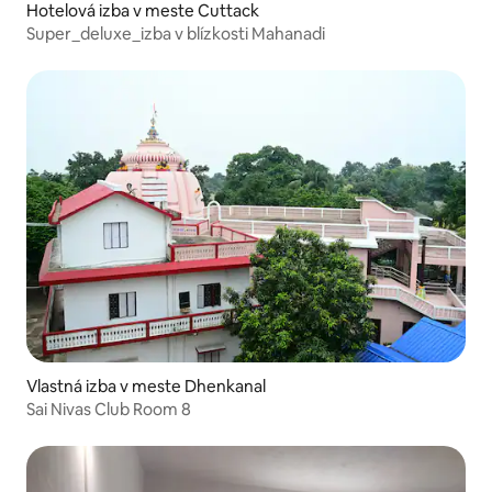
Hotelová izba v meste Cuttack
Super_deluxe_izba v blízkosti Mahanadi
Vlastná izba v meste Dhenkanal
Sai Nivas Club Room 8