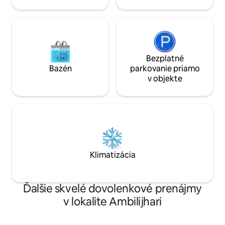
Bezplatné
Bazén
parkovanie priamo
v objekte
Klimatizácia
Ďalšie skvelé dovolenkové prenájmy
v lokalite Ambilijhari