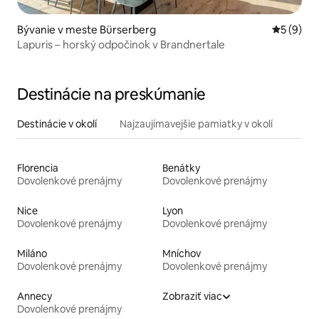
Bývanie v meste Bürserberg
Priemerné
5 (9)
Lapuris – horský odpočinok v Brandnertale
Destinácie na preskúmanie
Destinácie v okolí
Najzaujímavejšie pamiatky v okolí
Florencia
Benátky
Dovolenkové prenájmy
Dovolenkové prenájmy
Nice
Lyon
Dovolenkové prenájmy
Dovolenkové prenájmy
Miláno
Mníchov
Dovolenkové prenájmy
Dovolenkové prenájmy
Annecy
Zobraziť viac
Dovolenkové prenájmy