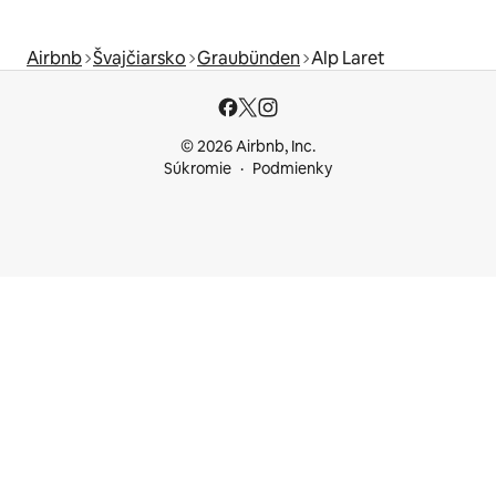
Airbnb
Švajčiarsko
Graubünden
Alp Laret
© 2026 Airbnb, Inc.
Súkromie
Podmienky