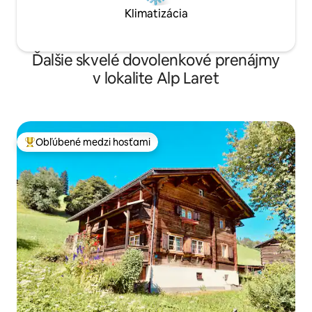
Klimatizácia
Ďalšie skvelé dovolenkové prenájmy
v lokalite Alp Laret
Obľúbené medzi hosťami
Najobľúbenejšie medzi hosťami