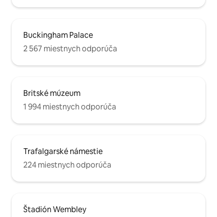
Buckingham Palace
2 567 miestnych odporúča
Britské múzeum
1 994 miestnych odporúča
Trafalgarské námestie
224 miestnych odporúča
Štadión Wembley