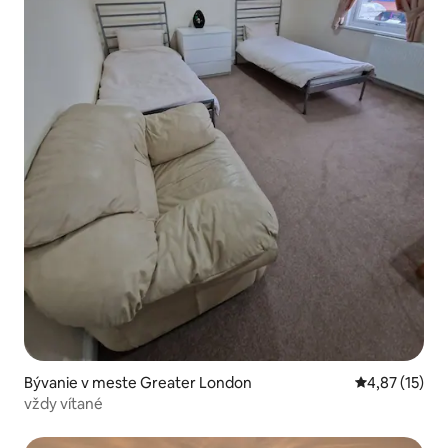
Bývanie v meste Greater London
Priemerné oh
4,87 (15)
vždy vítané