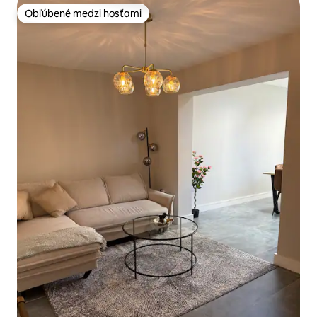
Obľúbené medzi hosťami
Obľúbené medzi hosťami