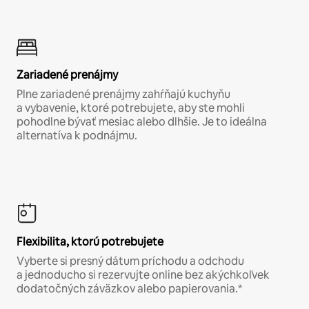
Zariadené prenájmy
Plne zariadené prenájmy zahŕňajú kuchyňu
a vybavenie, ktoré potrebujete, aby ste mohli
pohodlne bývať mesiac alebo dlhšie. Je to ideálna
alternatíva k podnájmu.
Flexibilita, ktorú potrebujete
Vyberte si presný dátum príchodu a odchodu
a jednoducho si rezervujte online bez akýchkoľvek
dodatočných záväzkov alebo papierovania.*