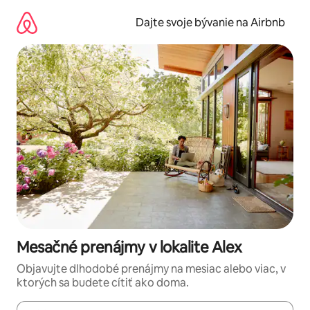
Preskočiť
na
Dajte svoje bývanie na Airbnb
obsah.
Mesačné prenájmy v lokalite Alex
Objavujte dlhodobé prenájmy na mesiac alebo viac, v
ktorých sa budete cítiť ako doma.