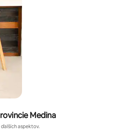
rovincie Medina
a ďalších aspektov.