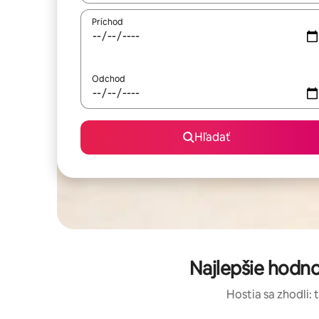
Príchod
Odchod
Hľadať
Najlepšie hodn
Hostia sa zhodli: 