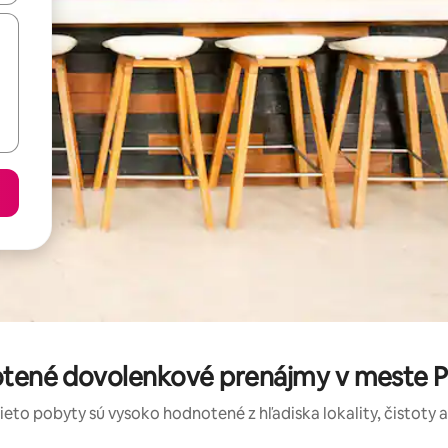
otené dovolenkové prenájmy v meste P
tieto pobyty sú vysoko hodnotené z hľadiska lokality, čistoty 