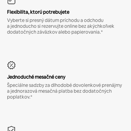
Flexibilita, ktorú potrebujete
Vyberte si presný dátum príchodu a odchodu
a jednoducho si rezervujte online bez akýchkoľvek
dodatočných záväzkov alebo papierovania.*
Jednoduché mesačné ceny
Špeciálne sadzby za dlhodobé dovolenkové prenájmy
a jednorazová mesačná platba bez dodatočných
poplatkov.*