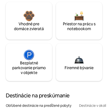
Vhodné pre
Priestor na prácu s
domáce zvieratá
notebookom
Bezplatné
parkovanie priamo
Firemné bývanie
v objekte
Destinácie na preskúmanie
Obľúbené destinácie na predĺžené pobyty
Destinácie v okolí