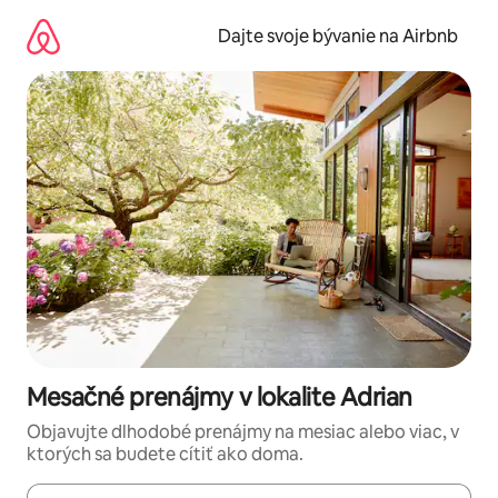
Preskočiť
na
Dajte svoje bývanie na Airbnb
obsah.
Mesačné prenájmy v lokalite Adrian
Objavujte dlhodobé prenájmy na mesiac alebo viac, v
ktorých sa budete cítiť ako doma.