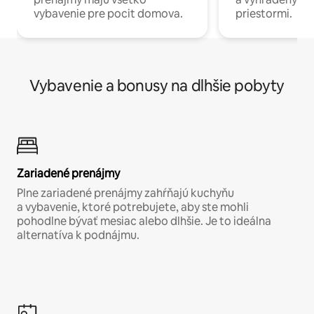
vybavenie pre pocit domova.
priestormi.
Vybavenie a bonusy na dlhšie pobyty
Zariadené prenájmy
Plne zariadené prenájmy zahŕňajú kuchyňu
a vybavenie, ktoré potrebujete, aby ste mohli
pohodlne bývať mesiac alebo dlhšie. Je to ideálna
alternatíva k podnájmu.