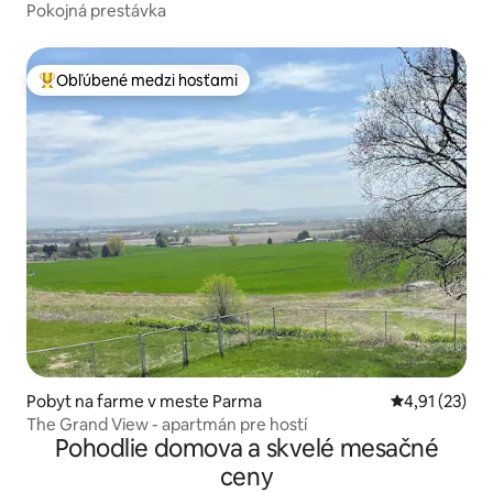
Pokojná prestávka
Obľúbené medzi hosťami
Najobľúbenejšie medzi hosťami
Pobyt na farme v meste Parma
Priemerné oh
4,91 (23)
The Grand View - apartmán pre hostí
Pohodlie domova a skvelé mesačné
ceny