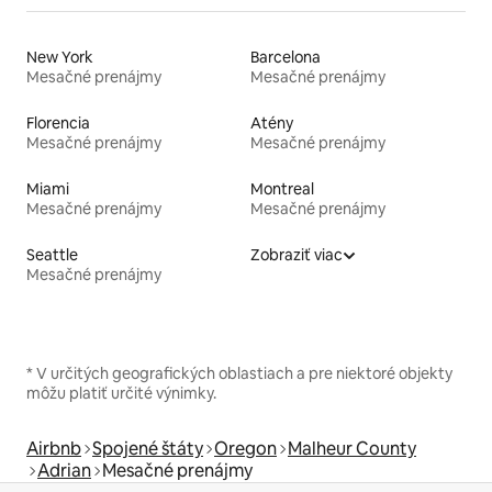
New York
Barcelona
Mesačné prenájmy
Mesačné prenájmy
Florencia
Atény
Mesačné prenájmy
Mesačné prenájmy
Miami
Montreal
Mesačné prenájmy
Mesačné prenájmy
Seattle
Zobraziť viac
Mesačné prenájmy
* V určitých geografických oblastiach a pre niektoré objekty
môžu platiť určité výnimky.
Airbnb
Spojené štáty
Oregon
Malheur County
Adrian
Mesačné prenájmy