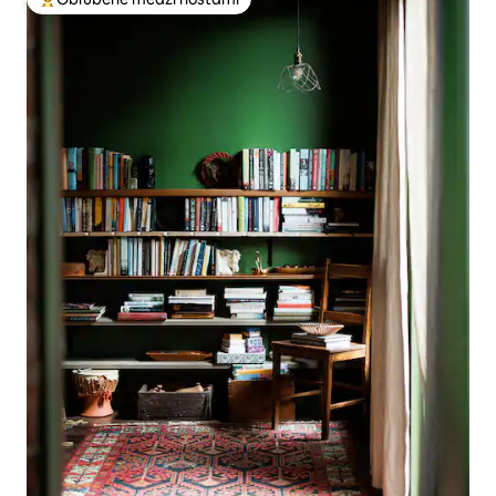
Najobľúbenejšie medzi hosťami