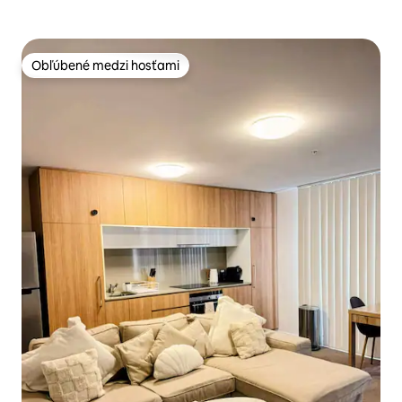
Obľúbené medzi hosťami
Obľúbené medzi hosťami