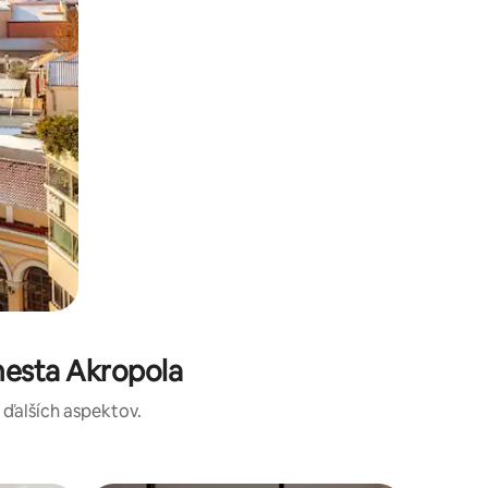
mesta Akropola
a ďalších aspektov.