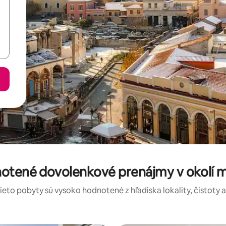
notené dovolenkové prenájmy v okolí 
tieto pobyty sú vysoko hodnotené z hľadiska lokality, čistoty 