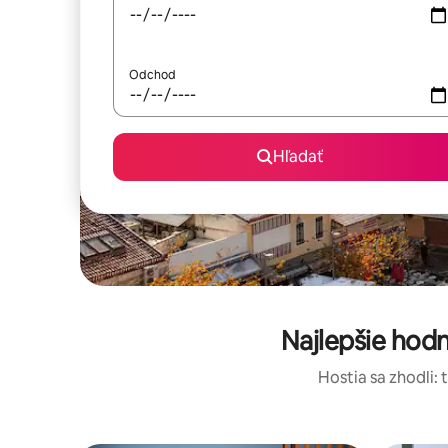
Odchod
Hľadať
Najlepšie hod
Hostia sa zhodli: 