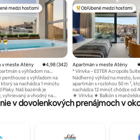
ené medzi hosťami
Obľúbené medzi hosťami
enejšie medzi hosťami
Najobľúbenejšie medzi hosťami
 4,9 z 5, počet hodnotení: 582
 v meste Atény
Priemerné ohodnotenie 4,98 z 5, počet hodno
4,98 (342)
Apartmán v meste Atény
P
partmán s výhľadom na
* Vírivka – ESTER Acropolis Suite
 a vykurovaným bazénom
ý penthouse s výhľadom na
Nádherný výhľad na mesto, lu
 ktorý sa nachádza 1 minútu
apartmán s rozlohou 50 m ², kto
Náš bazénik je
nachádza 12 minút chôdze od 
 vyhrievaný a vhodný na
★ Vírivka ★ Balkón s manželsk
ie v dovolenkových prenájmoch v oko
nie. Batožinu je možné
posteľou ★ King ★ Luxusná kúpeľňa s
11.10 (alebo skôr v závislosti od
toaletou ★ Wi-Fi ★ A/C ★ Smart Netflix
TV v oboch
TV ★ Nespresso kávovar Nesp
/ Nespresso kávovar /
Naša vírivka je súkromná a vyhr
cia vo všetkých izbách / Rýchle
vhodná na celoročné bývanie. Bezpečná
centrálna štvrť, 5 minút chôdz
ozkladacia pohovka s
metra, pamiatok, miestnych reš