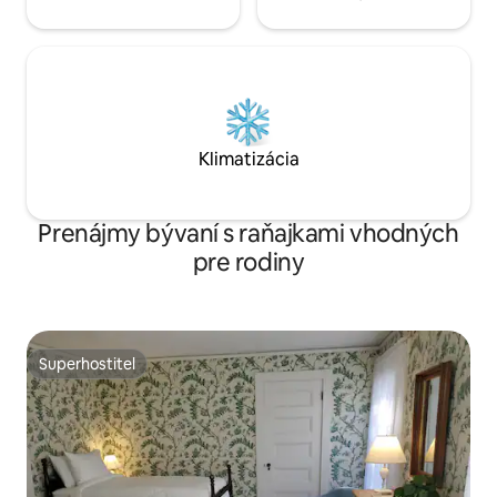
Klimatizácia
Prenájmy bývaní s raňajkami vhodných
pre rodiny
Superhostiteľ
Superhostiteľ