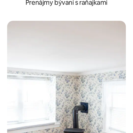
Prenájmy bývaní s raňajkami