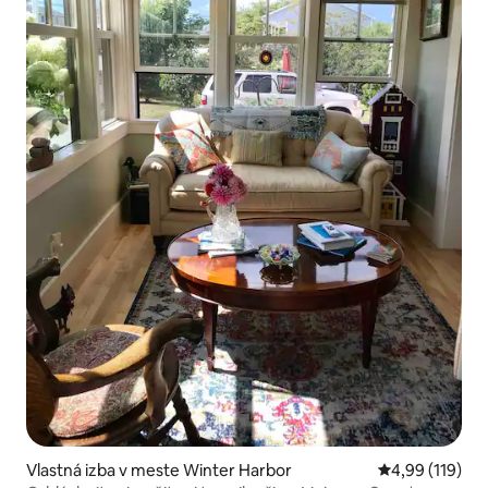
Vlastná izba v meste Winter Harbor
Priemerné ohod
4,99 (119)