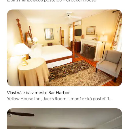
Vlastná izba v meste Bar Harbor
Yellow House Inn, Jacks Room – manželská posteľ, 1
kúpeľňa