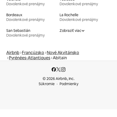
Dovolenkové prenájmy
Dovolenkové prenájmy
Bordeaux
La Rochelle
Dovolenkové prenájmy
Dovolenkové prenájmy
San Sebastián
Zobraziť viac
Dovolenkové prenájmy
Airbnb
Francúzsko
Nové Akvitánsko
Pyrénées-Atlantiques
Abitain
© 2026 Airbnb, Inc.
Súkromie
Podmienky