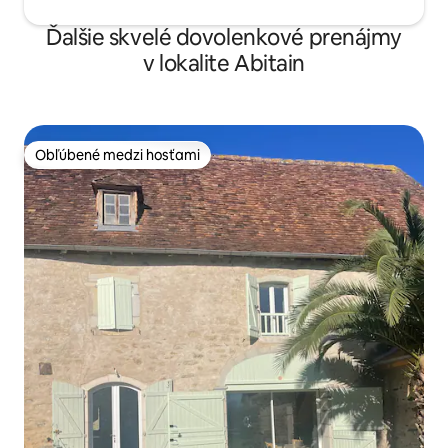
Ďalšie skvelé dovolenkové prenájmy
v lokalite Abitain
Obľúbené medzi hosťami
Obľúbené medzi hosťami