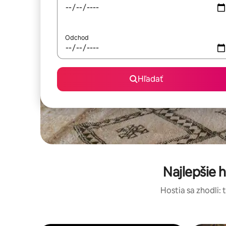
Odchod
Hľadať
Najlepšie 
Hostia sa zhodli: 