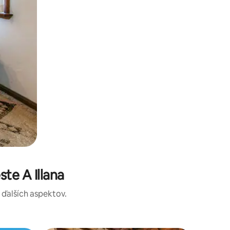
te A Illana
a ďalších aspektov.