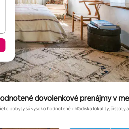
hodnotené dovolenkové prenájmy v mes
tieto pobyty sú vysoko hodnotené z hľadiska lokality, čistoty 