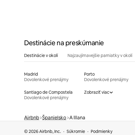
Destinácie na preskúmanie
Destinácie v okolí
Najzaujímavejšie pamiatky v okolí
Madrid
Porto
Dovolenkové prenájmy
Dovolenkové prenájmy
Santiago de Compostela
Zobraziť viac
Dovolenkové prenájmy
Airbnb
Španielsko
A Illana
© 2026 Airbnb, Inc.
Súkromie
Podmienky