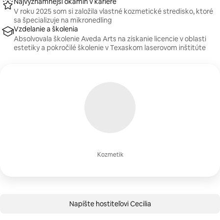
Najvýznamnejší okamih v kariére
V roku 2025 som si založila vlastné kozmetické stredisko, ktoré
sa špecializuje na mikronedling
Vzdelanie a školenia
Absolvovala školenie Aveda Arts na získanie licencie v oblasti
estetiky a pokročilé školenie v Texaskom laserovom inštitúte
Kozmetik
Napíšte hostiteľovi Cecilia