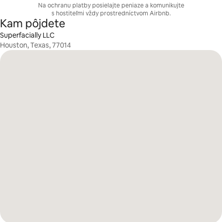
Na ochranu platby posielajte peniaze a komunikujte
s hostiteľmi vždy prostredníctvom Airbnb.
Kam pôjdete
Superfacially LLC
Houston, Texas, 77014