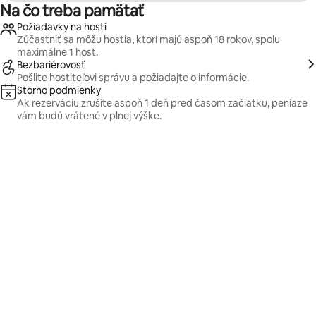
Na čo treba pamätať
Požiadavky na hostí
Zúčastniť sa môžu hostia, ktorí majú aspoň 18 rokov, spolu
maximálne 1 hosť.
Bezbariérovosť
Pošlite hostiteľovi správu a požiadajte o informácie.
Storno podmienky
Ak rezerváciu zrušíte aspoň 1 deň pred časom začiatku, peniaze
vám budú vrátené v plnej výške.